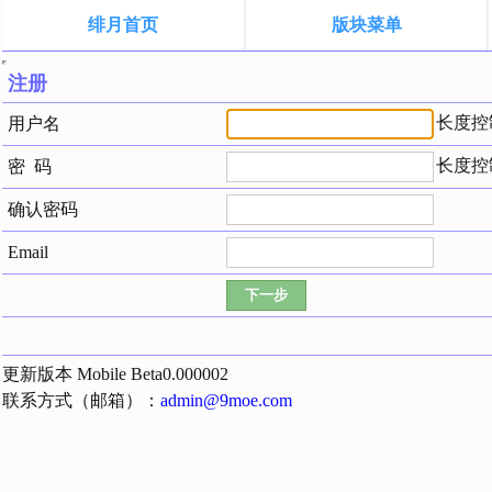
绯月首页
版块菜单
注册
长度控制
用户名
长度控制在
密 码
确认密码
Email
更新版本 Mobile Beta0.000002
联系方式（邮箱）：
admin@9moe.com